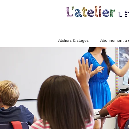
Ateliers & stages
Abonnement à d