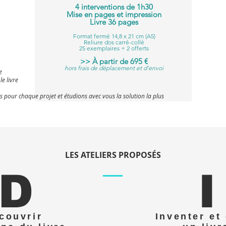
4 interventions de 1h30
Mise en pages et impression
Livre 36 pages
Format fermé 14,8 x 21 cm (A5)
Reliure dos carré-collé
25 exemplaires + 2 offerts
>> À partir de 695 €
hors frais de déplacement et d'envoi
e
e livre
 pour chaque projet et étudions avec vous la solution la plus
LES ATELIERS PROPOSÉS
D
I
couvrir
Inventer et