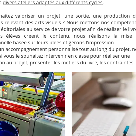
s
divers ateliers adaptés aux différents cycles
.
aitez valoriser un projet, une sortie, une production d’
ons relevant des arts visuels ? Nous mettons nos compéten
ditoriales au service de votre projet afin de réaliser le liv
Les élèves créent le contenu, nous réalisons la mise
nelle basée sur leurs idées et gérons l’impression.
’un accompagnement personnalisé tout au long du projet, 
i vous le souhaitez intervenir en classe pour réaliser une
on au projet, présenter les métiers du livre, les contraintes
s…