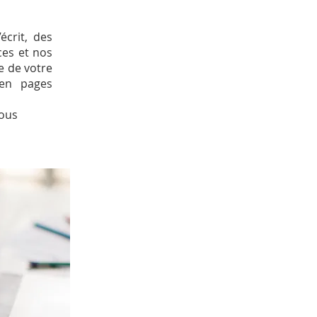
écrit, des
ces et nos
re de votre
 en pages
nous