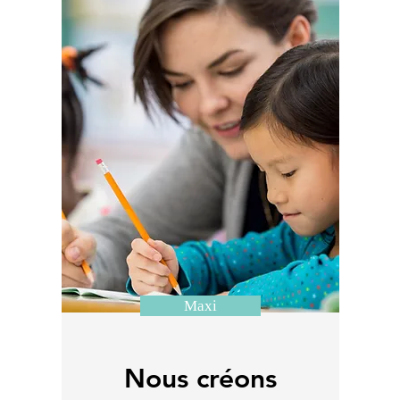
Maxi
Nous créons