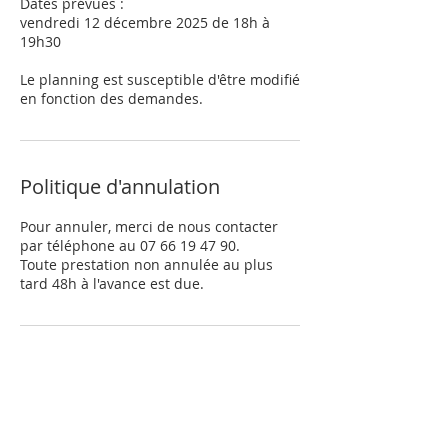
Dates prévues :
vendredi 12 décembre 2025 de 18h à
19h30
Le planning est susceptible d'être modifié
en fonction des demandes.
Politique d'annulation
Pour annuler, merci de nous contacter
par téléphone au 07 66 19 47 90.
Toute prestation non annulée au plus
tard 48h à l'avance est due.
Coordonnées
63b Rue de Canteloup, Gradignan, France