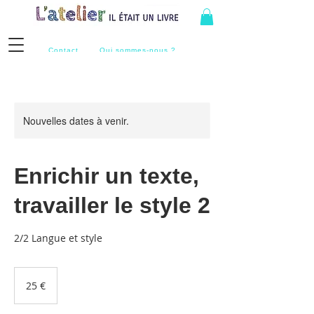
Contact
Qui sommes-nous ?
Nouvelles dates à venir.
Enrichir un texte,
travailler le style 2
2/2 Langue et style
25
euros
25 €