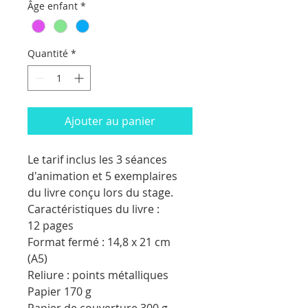
Âge enfant
*
Quantité
*
Ajouter au panier
Le tarif inclus les 3 séances
d'animation et 5 exemplaires
du livre conçu lors du stage.
Caractéristiques du livre :
12 pages
Format fermé : 14,8 x 21 cm
(A5)
Reliure : points métalliques
Papier 170 g