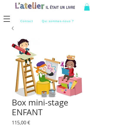
Contact
Qui sommes-nous ?
Box mini-stage
ENFANT
Prix
115,00 €