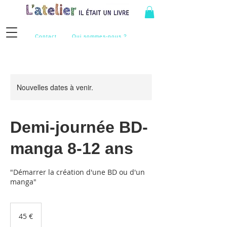
Contact
Qui sommes-nous ?
Nouvelles dates à venir.
Demi-journée BD-
manga 8-12 ans
"Démarrer la création d'une BD ou d'un
manga"
45
euros
45 €