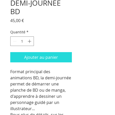
DEMI-JOURNÉE
BD
Prix
45,00 €
Quantité
*
Ajouter au panier
Format principal des
animations BD, la demi-journée
permet de démarrer une
planche de BD ou de manga,
d'apprendre à dessiner un
personnage guidé par un
illustrateur...
Pour plus de détails, sur les